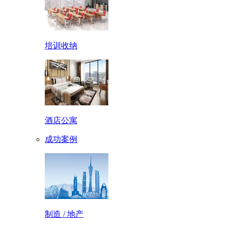
培训收纳
酒店公寓
成功案例
制造 / 地产