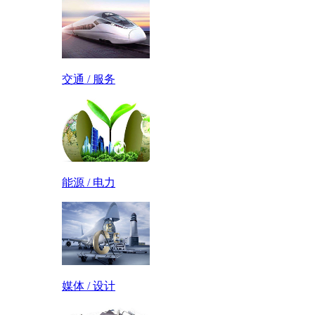
交通 / 服务
能源 / 电力
媒体 / 设计