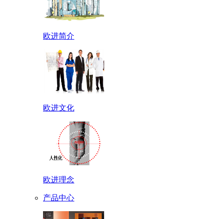
欧进简介
欧进文化
欧进理念
产品中心