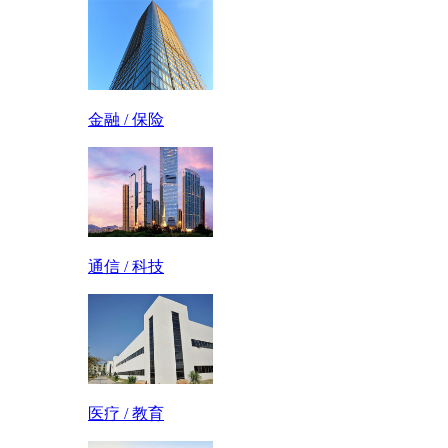
金融 / 保险
通信 / 科技
医疗 / 教育