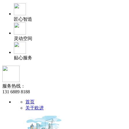
匠心智造
灵动空间
贴心服务
服务热线：
131 6889 8188
首页
关于欧进