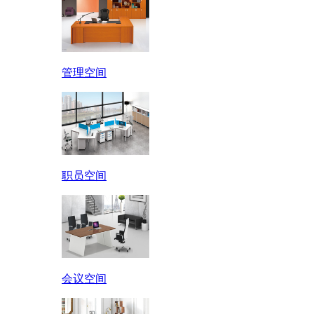
管理空间
职员空间
会议空间