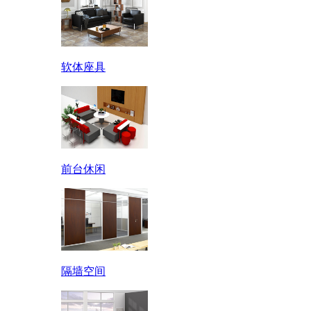
软体座具
前台休闲
隔墙空间