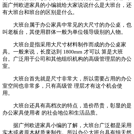
面广州欧进家具的小编就给大家说说什么是大班台，还
有大班台和班台的区别是什么。
大班台属于办公家具中常见的大尺寸的办公桌，也
叫老板台，其使用群体一般为单位领导级别的人物。
大班台是指采用大尺寸材料制作而成的办公桌家
具。一般来说，长度达到 1800mm 才可以 算是大班
台。广泛用于公司和其他组织机构的高级管理层的办公
室。
大班台首先就是尺寸非常大，所以需要占用的办公
室空间也非常多，只有高级管 理层才有这个机会使
用。
大班台还具有高档次的特点，造价昂贵，彰显的是
办公家具使用者 的社会地位和生活品质。
据广州欧进家具小编的了解，大班台广泛都是采用
实木或者原木材质来制作。所以办公大班台具有纯天然