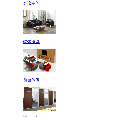
会议空间
软体座具
前台休闲