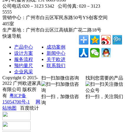
公司电话:020－3123 5342 公司传真: 020－3123
5555
营销中心：广州市白云区军民东路50号YS创客空间
405室
生产基地：广州市白云区江高镇新广花二路18号
快速导航
产品中心
成功案例
设计方案
新闻中心
服务流程
关于欧进
预约量尺
联系我们
企业风采
Copyright © 2015-
扫一扫加微信咨询
找到您需要的产品
2022 广州欧进家具
有限公司 版权所
有
粤ICP备
扫一扫，加微信咨
扫一扫，关注我们
15054700号-1
网
询
站地图
百度统计