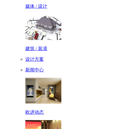
媒体 / 设计
建筑 / 装潢
设计方案
新闻中心
欧进动态