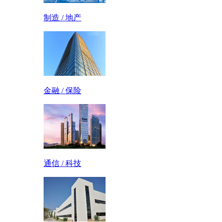
制造 / 地产
金融 / 保险
通信 / 科技