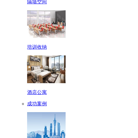
隔墙空间
培训收纳
酒店公寓
成功案例