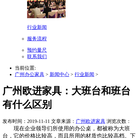
行业新闻
服务流程
预约量尺
联系我们
当前位置:
广州办公家具
>
新闻中心
>
行业新闻
>
广州欧进家具：大班台和班台
有什么区别
发布时间：2019-11-11 文章来源：
广州欧进家具
浏览次数：
现在企业领导们所使用的办公桌，都被称为大班
台，它的价格比较高，而且所用的材质也比较高档。下