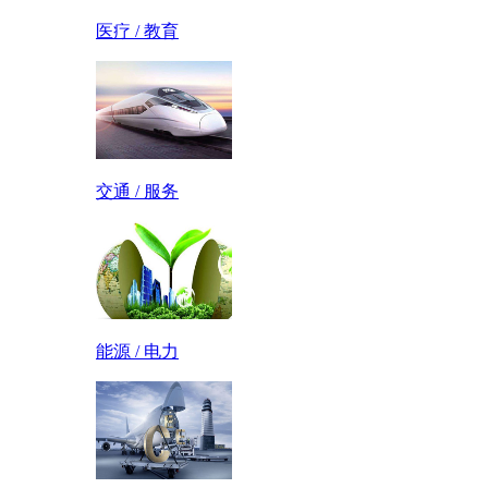
医疗 / 教育
交通 / 服务
能源 / 电力