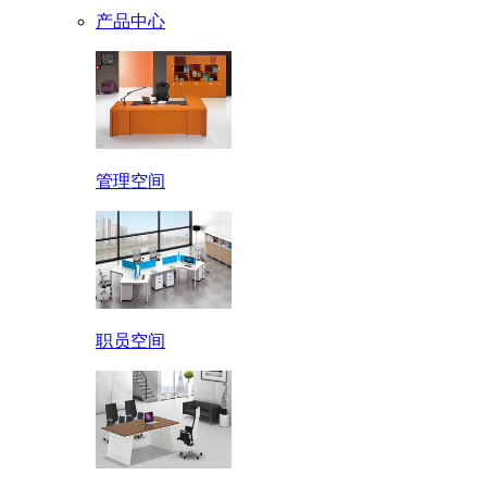
产品中心
管理空间
职员空间