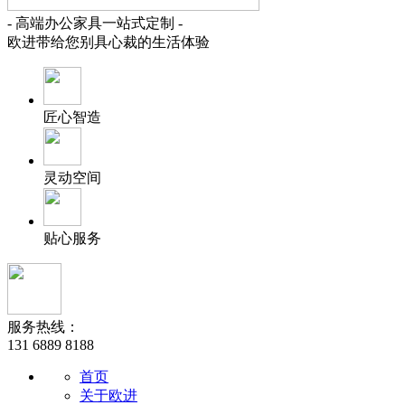
- 高端办公家具一站式定制 -
欧进带给您别具心裁的生活体验
匠心智造
灵动空间
贴心服务
服务热线：
131 6889 8188
首页
关于欧进