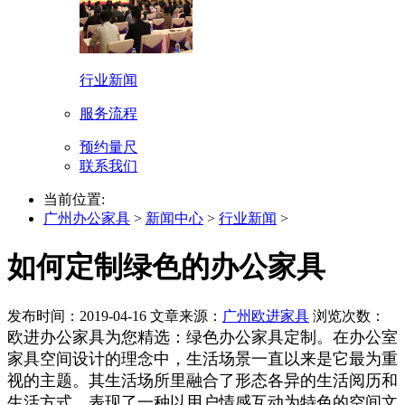
行业新闻
服务流程
预约量尺
联系我们
当前位置:
广州办公家具
>
新闻中心
>
行业新闻
>
如何定制绿色的办公家具
发布时间：2019-04-16 文章来源：
广州欧进家具
浏览次数：
欧进办公家具为您精选：绿色办公家具定制。在办公室
家具空间设计的理念中，生活场景一直以来是它最为重
视的主题。其生活场所里融合了形态各异的生活阅历和
生活方式。表现了一种以用户情感互动为特色的空间文